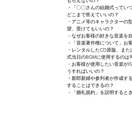
もらえないの？
・「〇〇さんの結婚式ってい
どこまで答えていいの？
・アニメ等のキャラクターの
望、受けてもいいの？
・なぜお客様の好きな音楽を
・「音楽著作権について」お
・レンタルしたCD原版、また
式当日のBGMに使用するのは
・お客様が使用したい音楽がI
うすればいいの？
・新郎新婦や参列者が作成す
することはできるの？
・「婚礼規約」を説明すると