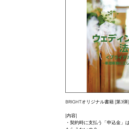
BRIGHTオリジナル書籍 [第3弾
[内容]
・契約時に支払う「申込金」