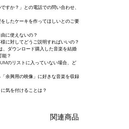
つですか？」との電話での問い合わせ、
型をしたケーキを作ってほしいとのご要
自由に使えないの？
客様に対してどうご説明すればいいの？
は、ダウンロード購入した音楽を結婚
可能？
SUMのリストに入っていない場合、ど
る「余興用の映像」に好きな音楽を収録
きに気を付けることは？
関連商品