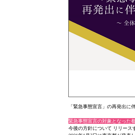
「緊急事態宣言」の再発出に
緊急事態宣言の対象となった
今後の方針について リリース