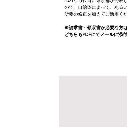
2021年1月7日に東京都が発
ので、自治体によって、ある
所要の修正を加えてご活用く
※請求書・領収書が必要な方
どちらもPDFにてメールに添