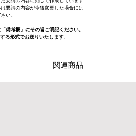
表した要請の内容に則して作成しています
いは要請の内容が今後変更した場合には
ださい。
は「備考欄」にその旨ご明記ください。
付する形式でお送りいたします。
関連商品