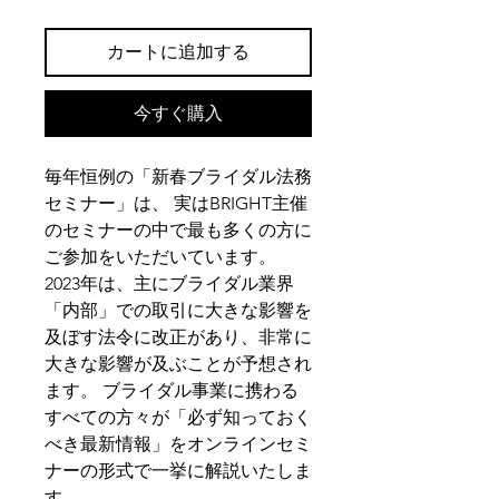
格
カートに追加する
今すぐ購入
毎年恒例の「新春ブライダル法務
セミナー」は、 実はBRIGHT主催
のセミナーの中で最も多くの方に
ご参加をいただいています。
2023年は、主にブライダル業界
「内部」での取引に大きな影響を
及ぼす法令に改正があり、非常に
大きな影響が及ぶことが予想され
ます。 ブライダル事業に携わる
すべての方々が「必ず知っておく
べき最新情報」をオンラインセミ
ナーの形式で一挙に解説いたしま
す。