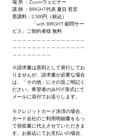
場 所 ：Zoomウェビナー
講 師 ：BRIGHT代表 夏目 哲宏
受講料：2,500円（税込）
「with BRIGHT 顧問サー
ビス」ご契約者様 無料
＿＿＿＿＿＿＿＿＿＿＿＿＿＿＿
＿＿＿＿＿＿＿＿＿＿＿＿＿＿＿
＿＿＿＿＿＿＿＿
※請求書は原則として発行してお
りませんが、請求書が必要な場合
は、「その他」にその旨ご明記く
ださい。希望者のみPDF形式にて
メールに添付でお送りします。
※クレジットカード決済の場合、
カード会社のご利用明細書をもっ
て領収書に代えさせていただきま
す。お振込にてお支払いの場合、