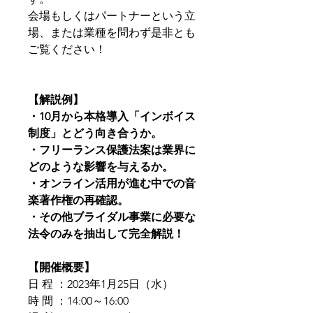
会場もしくはパートナーという立
場、または業種を問わず是非とも
ご覧ください！
【解説例】
・10月から本格導入「インボイス
制度」とどう向き合うか。
・フリーランス保護法案は業界に
どのような影響を与えるか。
・オンライン活用が進む中での音
楽著作権の再確認。
・その他ブライダル事業に必要な
法令のみを抽出して完全解説！
【開催概要】
日 程 ：2023年1月25日（水）
時 間 ：14:00～16:00