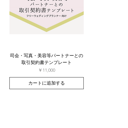
司会・写真・美容等パートナーとの
取引契約書テンプレート
価格
￥11,000
カートに追加する