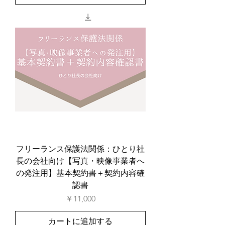
フリーランス保護法関係：ひとり社
長の会社向け【写真・映像事業者へ
の発注用】基本契約書＋契約内容確
認書
価格
￥11,000
カートに追加する