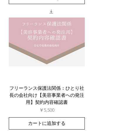
フリーランス保護法関係：ひとり社
長の会社向け【美容事業者への発注
用】契約内容確認書
価格
￥5,500
カートに追加する