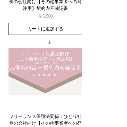
長の会社向け【その他事業者への発
注用】契約内容確認書
価格
￥5,500
カートに追加する
フリーランス保護法関係：ひとり社
長の会社向け【その他事業者への発