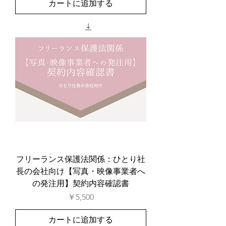
カートに追加する
フリーランス保護法関係：ひとり社
長の会社向け【写真・映像事業者へ
の発注用】契約内容確認書
価格
￥5,500
カートに追加する