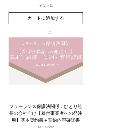
価格
￥5,500
カートに追加する
フリーランス保護法関係：ひとり社
長の会社向け【着付事業者への発注
用】基本契約書＋契約内容確認書
価格
￥11,000