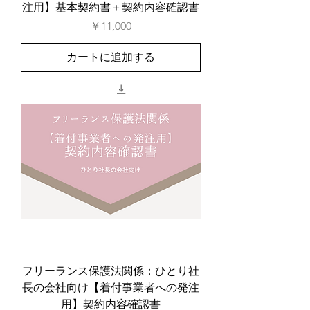
注用】基本契約書＋契約内容確認書
価格
￥11,000
カートに追加する
フリーランス保護法関係：ひとり社
長の会社向け【着付事業者への発注
用】契約内容確認書