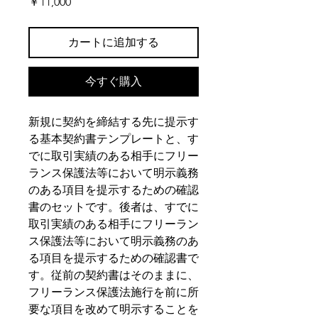
価
￥11,000
格
カートに追加する
今すぐ購入
新規に契約を締結する先に提示す
る基本契約書テンプレートと、す
でに取引実績のある相手にフリー
ランス保護法等において明示義務
のある項目を提示するための確認
書のセットです。後者は、すでに
取引実績のある相手にフリーラン
ス保護法等において明示義務のあ
る項目を提示するための確認書で
す。従前の契約書はそのままに、
フリーランス保護法施行を前に所
要な項目を改めて明示することを