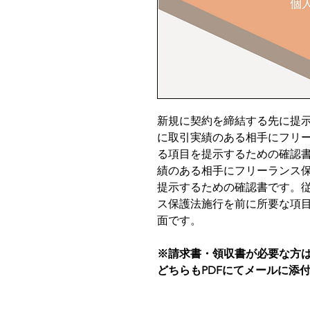
新規に契約を締結する先に提
に取引実績のある相手にフリ
る項目を提示するための確認
績のある相手にフリーランス
提示するための確認書です。
ス保護法施行を前に所要な項
面です。
※請求書・領収書が必要な方
どちらもPDFにてメールに添