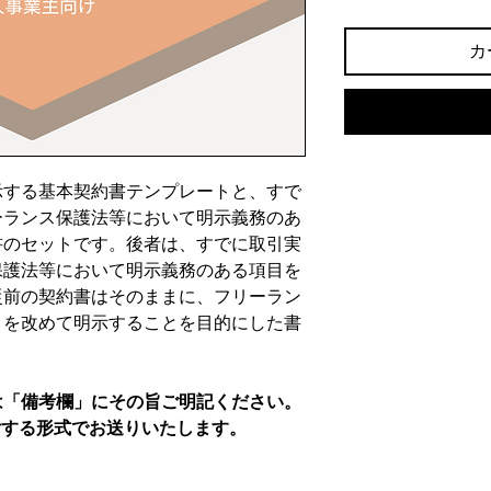
格
カ
示する基本契約書テンプレートと、すで
ーランス保護法等において明示義務のあ
書のセットです。後者は、すでに取引実
保護法等において明示義務のある項目を
従前の契約書はそのままに、フリーラン
目を改めて明示することを目的にした書
は「備考欄」にその旨ご明記ください。
付する形式でお送りいたします。