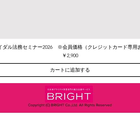
イダル法務セミナー2026 ※会員価格（クレジットカード専用
価格
￥2,900
カートに追加する
Copyright (C) BRIGHT Co.,Ltd. All Rights Reserved