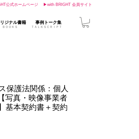
IGHT公式ホームページ
▶with BRIGHT 会員サイト
リジナル書籍
事例トーク集
ＢＯＯＫＳ ＴＡＬＫＳＣＲＩＰＴ
ス保護法関係：個人
【写真・映像事業者
】基本契約書＋契約