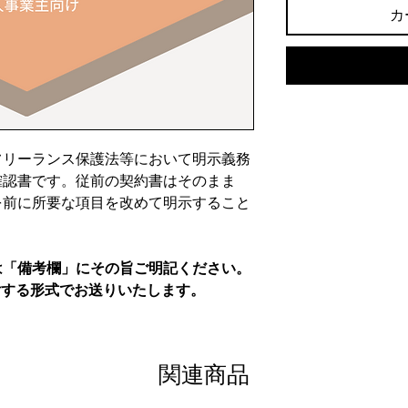
カ
フリーランス保護法等において明示義務
確認書です。従前の契約書はそのまま
を前に所要な項目を改めて明示すること
は「備考欄」にその旨ご明記ください。
付する形式でお送りいたします。
関連商品