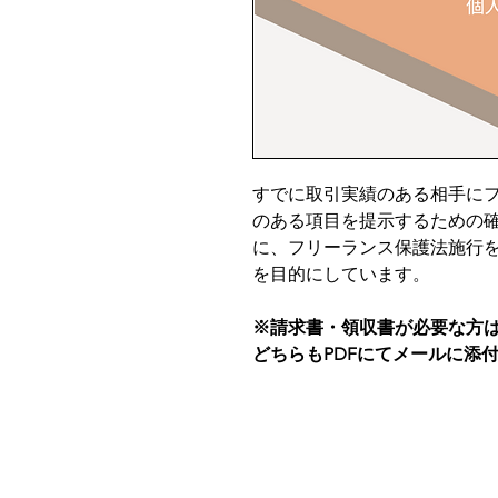
すでに取引実績のある相手に
のある項目を提示するための
に、フリーランス保護法施行
を目的にしています。
※請求書・領収書が必要な方
どちらもPDFにてメールに添