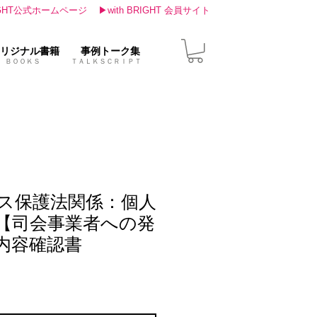
IGHT公式ホームページ
▶with BRIGHT 会員サイト
リジナル書籍
事例トーク集
ＢＯＯＫＳ ＴＡＬＫＳＣＲＩＰＴ
ス保護法関係：個人
【司会事業者への発
内容確認書