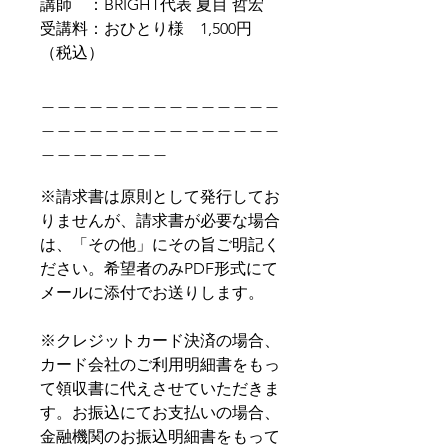
講師 ：BRIGHT代表 夏目 哲宏
受講料：おひとり様 1,500円
（税込）
＿＿＿＿＿＿＿＿＿＿＿＿＿＿＿
＿＿＿＿＿＿＿＿＿＿＿＿＿＿＿
＿＿＿＿＿＿＿＿
※請求書は原則として発行してお
りませんが、請求書が必要な場合
は、「その他」にその旨ご明記く
ださい。希望者のみPDF形式にて
メールに添付でお送りします。
※クレジットカード決済の場合、
カード会社のご利用明細書をもっ
て領収書に代えさせていただきま
す。お振込にてお支払いの場合、
金融機関のお振込明細書をもって