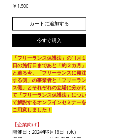
価
￥1,500
格
カートに追加する
今すぐ購入
「フリーランス保護法」の11月１
日の施行日まであと「約２カ月」
と迫る今、「フリーランスに発注
する側」の事業者と「フリーラン
ス側」とそれぞれの立場に分かれ
て「フリーランス保護法」につい
て解説するオンラインセミナーを
ご用意しました！
【企業向け】
開催日：2024年9月18日（水）