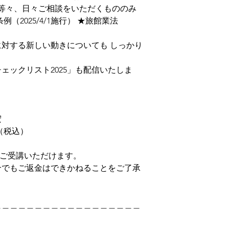
 等々、日々ご相談をいただくもののみ
（2025/4/1施行） ★旅館業法
対する新しい動きについても しっかり
ェックリスト2025」も配信いたしま
）
宏
（税込）
』でご受講いただけます。
でもご返金はできかねることをご了承
＿＿＿＿＿＿＿＿＿＿＿＿＿＿＿＿＿＿