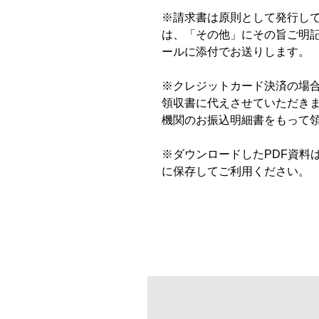
※請求書は原則として発行し
は、「その他」にその旨ご明記
ールに添付でお送りします。
※クレジットカード決済の場
領収書に代えさせていただき
機関のお振込明細書をもって
※ダウンロードしたPDF資料
に保存してご利用ください。