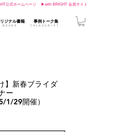
IGHT公式ホームページ
▶with BRIGHT 会員サイト
リジナル書籍
事例トーク集
ＢＯＯＫＳ ＴＡＬＫＳＣＲＩＰＴ
け】新春ブライダ
ナー
25/1/29開催）