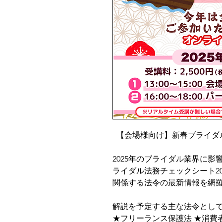
【会場様向け】新春ブライダル
2025年のブライダル業界に
ライダル法務チェックシート2
関係する法令の最新情報を網
解説を予定する主な法令とし
★フリーランス保護法 ★消費者